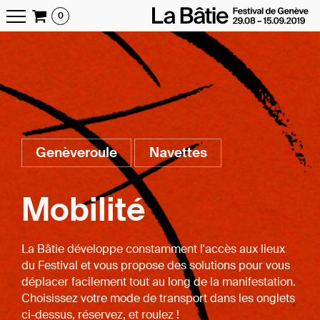
0
Genèveroule
Navettes
Mobilité
La Bâtie développe constamment l'accès aux lieux
du Festival et vous propose des solutions pour vous
déplacer facilement tout au long de la manifestation.
Choisissez votre mode de transport dans les onglets
ci-dessus, réservez, et roulez !