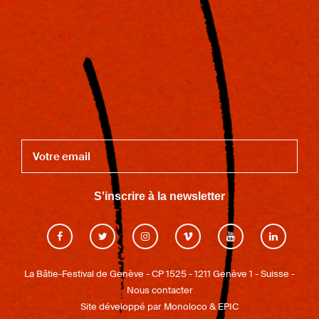
S'inscrire à la newsletter
La Bâtie-Festival de Genève - CP 1525 - 1211 Genève 1 - Suisse -
Nous contacter
Site développé par
Monoloco
&
EPIC