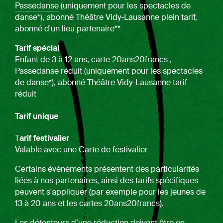
Passedanse
(uniquement pour les spectacles de
danse*), abonné Théâtre Vidy-Lausanne plein tarif,
abonné d'un lieu partenaire**
Tarif spécial
Enfant de 3 à 12 ans, carte
20ans20francs
,
Passedanse réduit (uniquement pour les spectacles
de danse*), abonné Théâtre Vidy-Lausanne tarif
réduit
Tarif unique
T
arif festivalier
Valable avec une
Carte de festivalier
Certains événements présentent des particularités
liées à nos partenaires, ainsi des tarifs spécifiques
peuvent s'appliquer (par exemple pour les jeunes de
13 à 20 ans et les cartes 20ans20francs).
Les détenteurs d’une réduction doivent être en