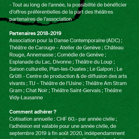
- Tout au long de l’année, la possibilité de bénéficier
d’offres préférentielles de la part des théâtres
partenaires de l’association
Partenaires 2018-2019
Association pour la Danse Contemporaine (ADC) ;
Théâtre de Carouge – Atelier de Genève ; Château
Rouge, Annemasse ; Comédie de Genève ;
Esplanade du Lac, Divonne ; Théâtre du Loup ;
Saison culturelle, Plan-les-Ouates ; Le Galpon ; Le
Grütli - Centre de production & de diffusion des arts
vivants ; TU – Théâtre de l’Usine ; Théâtre Am Stram
Gram ; Chat Noir ; Théâtre Saint-Gervais ; Théâtre
Vidy-Lausanne
Comment adhérer ?
Cotisation annuelle : CHF 60.- par année civile ;
l’adhésion est valable pour une année civile, de
septembre 2019 à fin août 2020, indépendamment